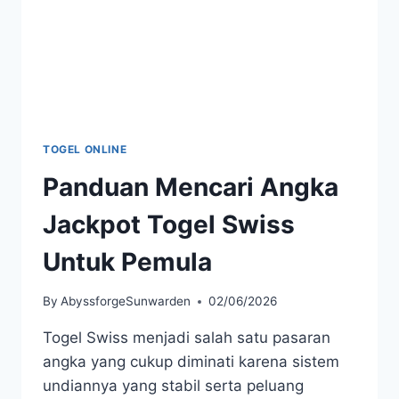
TOGEL ONLINE
Panduan Mencari Angka
Jackpot Togel Swiss
Untuk Pemula
By
AbyssforgeSunwarden
02/06/2026
Togel Swiss menjadi salah satu pasaran
angka yang cukup diminati karena sistem
undiannya yang stabil serta peluang