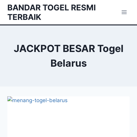
Skip
BANDAR TOGEL RESMI
to
TERBAIK
content
JACKPOT BESAR Togel
Belarus