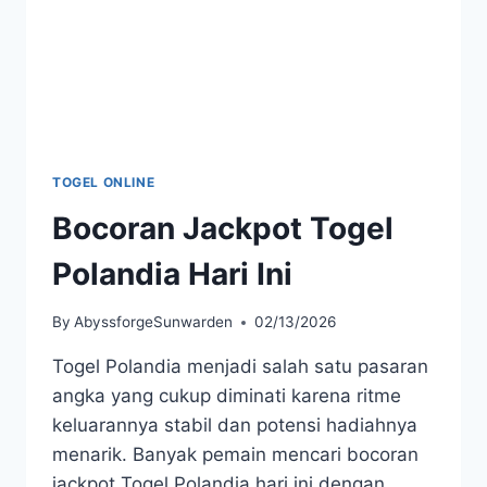
TOGEL ONLINE
Bocoran Jackpot Togel
Polandia Hari Ini
By
AbyssforgeSunwarden
02/13/2026
Togel Polandia menjadi salah satu pasaran
angka yang cukup diminati karena ritme
keluarannya stabil dan potensi hadiahnya
menarik. Banyak pemain mencari bocoran
jackpot Togel Polandia hari ini dengan