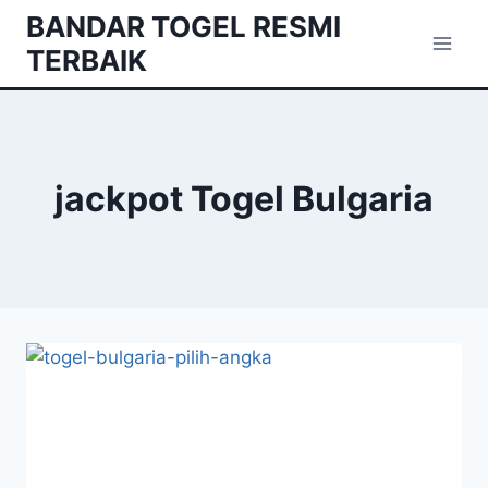
Skip
BANDAR TOGEL RESMI
to
TERBAIK
content
jackpot Togel Bulgaria