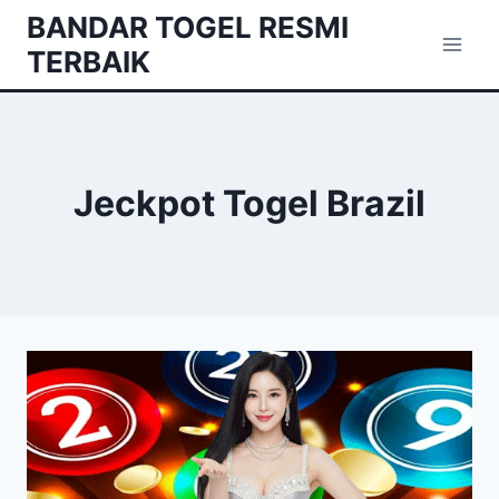
Skip
BANDAR TOGEL RESMI
to
TERBAIK
content
Jeckpot Togel Brazil