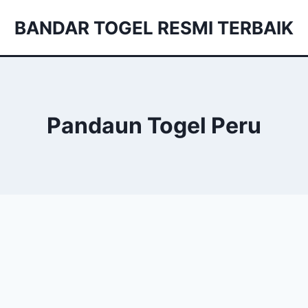
BANDAR TOGEL RESMI TERBAIK
Pandaun Togel Peru