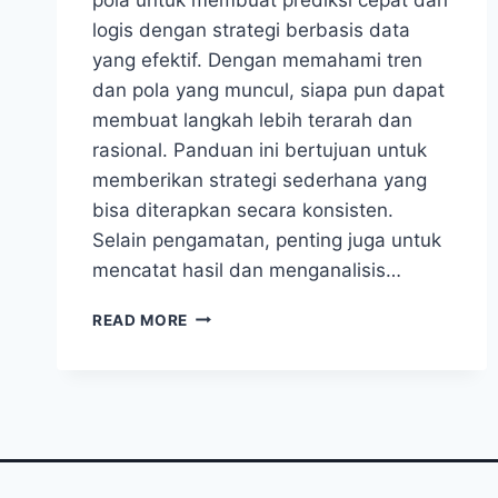
logis dengan strategi berbasis data
yang efektif. Dengan memahami tren
dan pola yang muncul, siapa pun dapat
membuat langkah lebih terarah dan
rasional. Panduan ini bertujuan untuk
memberikan strategi sederhana yang
bisa diterapkan secara konsisten.
Selain pengamatan, penting juga untuk
mencatat hasil dan menganalisis…
CARA
READ MORE
TOGEL
IRLANDIA
MEMBACA
POLA
UNTUK
PREDIKSI
CEPAT