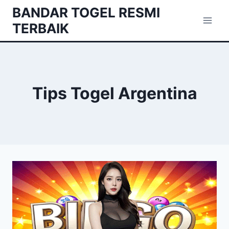
Skip
BANDAR TOGEL RESMI
to
TERBAIK
content
Tips Togel Argentina