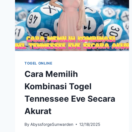
TOGEL ONLINE
Cara Memilih
Kombinasi Togel
Tennessee Eve Secara
Akurat
By
AbyssforgeSunwarden
12/18/2025