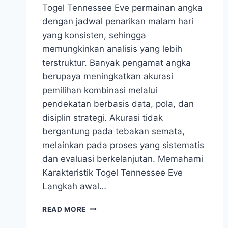
Togel Tennessee Eve permainan angka
dengan jadwal penarikan malam hari
yang konsisten, sehingga
memungkinkan analisis yang lebih
terstruktur. Banyak pengamat angka
berupaya meningkatkan akurasi
pemilihan kombinasi melalui
pendekatan berbasis data, pola, dan
disiplin strategi. Akurasi tidak
bergantung pada tebakan semata,
melainkan pada proses yang sistematis
dan evaluasi berkelanjutan. Memahami
Karakteristik Togel Tennessee Eve
Langkah awal…
CARA
READ MORE
MEMILIH
KOMBINASI