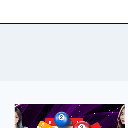
Skip
to
content