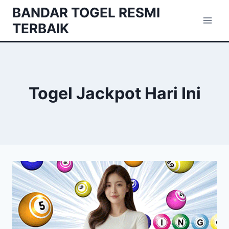
Skip
BANDAR TOGEL RESMI
to
TERBAIK
content
Togel Jackpot Hari Ini