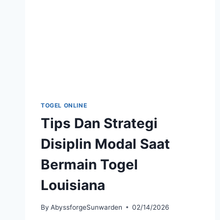
TOGEL ONLINE
Tips Dan Strategi
Disiplin Modal Saat
Bermain Togel
Louisiana
By
AbyssforgeSunwarden
02/14/2026