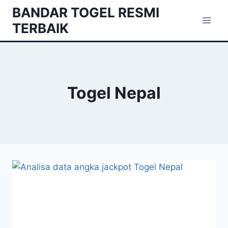
Skip
BANDAR TOGEL RESMI
to
TERBAIK
content
Togel Nepal