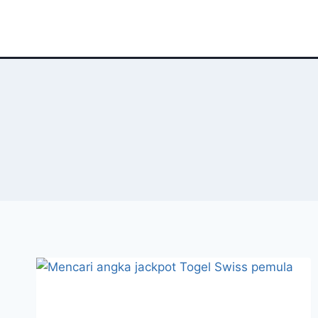
Skip
to
content