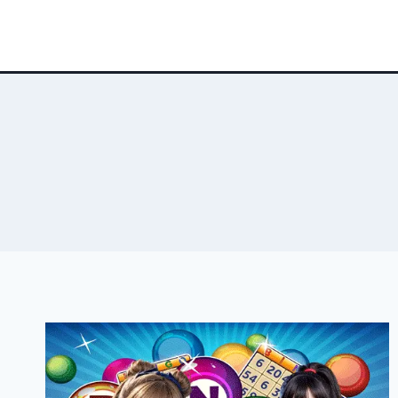
Skip
to
content