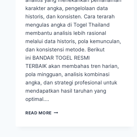
karakter angka, pengelolaan data
historis, dan konsisten. Cara terarah
mengulas angka di Togel Thailand
membantu analisis lebih rasional
melalui data historis, pola kemunculan,
dan konsistensi metode. Berikut
ini BANDAR TOGEL RESMI
TERBAIK akan membahas tren harian,
pola mingguan, analisis kombinasi
angka, dan strategi profesional untuk
mendapatkan hasil taruhan yang
optimal….
CARA
READ MORE
TERARAH
MENGULAS
ANGKA
DI