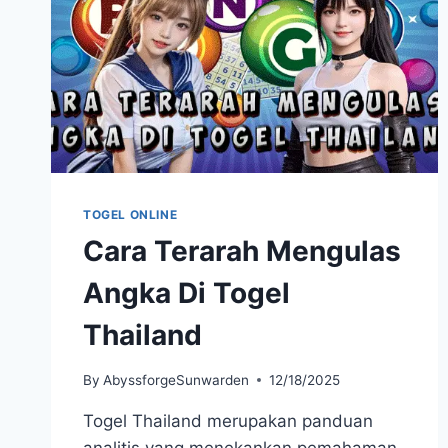
TOGEL ONLINE
Cara Terarah Mengulas
Angka Di Togel
Thailand
By
AbyssforgeSunwarden
12/18/2025
Togel Thailand merupakan panduan
analitis yang menekankan pemahaman