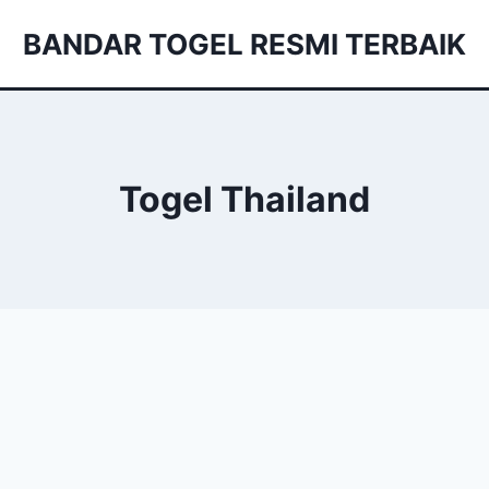
BANDAR TOGEL RESMI TERBAIK
Togel Thailand