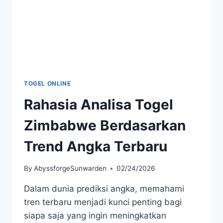
TOGEL ONLINE
Rahasia Analisa Togel
Zimbabwe Berdasarkan
Trend Angka Terbaru
By
AbyssforgeSunwarden
02/24/2026
Dalam dunia prediksi angka, memahami
tren terbaru menjadi kunci penting bagi
siapa saja yang ingin meningkatkan