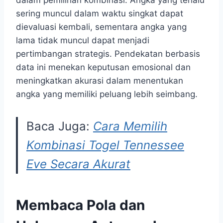
sering muncul dalam waktu singkat dapat
dievaluasi kembali, sementara angka yang
lama tidak muncul dapat menjadi
pertimbangan strategis. Pendekatan berbasis
data ini menekan keputusan emosional dan
meningkatkan akurasi dalam menentukan
angka yang memiliki peluang lebih seimbang.
Baca Juga:
Cara Memilih
Kombinasi Togel Tennessee
Eve Secara Akurat
Membaca Pola dan