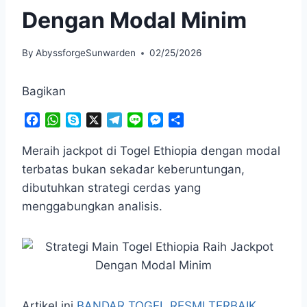
Dengan Modal Minim
By
AbyssforgeSunwarden
02/25/2026
Bagikan
F
W
S
X
T
L
M
S
a
h
k
e
i
e
h
c
a
y
l
n
s
a
Meraih jackpot di Togel Ethiopia dengan modal
e
t
p
e
e
s
r
terbatas bukan sekadar keberuntungan,
b
s
e
g
e
e
dibutuhkan strategi cerdas yang
o
A
r
n
menggabungkan analisis.
o
p
a
g
k
p
m
e
r
Artikel ini
BANDAR TOGEL RESMI TERBAIK