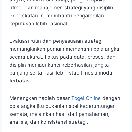
ritme, dan manajemen strategi yang disiplin.
Pendekatan ini membantu pengambilan
keputusan lebih rasional.
Evaluasi rutin dan penyesuaian strategi
memungkinkan pemain memahami pola angka
secara akurat. Fokus pada data, proses, dan
disiplin menjadi kunci keberhasilan jangka
panjang serta hasil lebih stabil meski modal
terbatas.
Menangkan hadiah besar
Togel Online
dengan
pola angka jitu bukanlah soal keberuntungan
semata, melainkan hasil dari pemahaman,
analisis, dan konsistensi strategi.