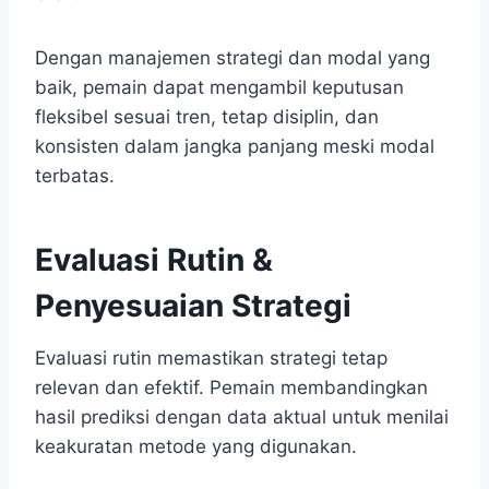
Dengan manajemen strategi dan modal yang
baik, pemain dapat mengambil keputusan
fleksibel sesuai tren, tetap disiplin, dan
konsisten dalam jangka panjang meski modal
terbatas.
Evaluasi Rutin &
Penyesuaian Strategi
Evaluasi rutin memastikan strategi tetap
relevan dan efektif. Pemain membandingkan
hasil prediksi dengan data aktual untuk menilai
keakuratan metode yang digunakan.