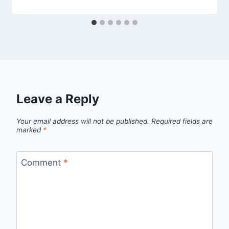
Leave a Reply
Your email address will not be published.
Required fields are
marked
*
Comment
*