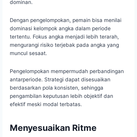
dominan.
Dengan pengelompokan, pemain bisa menilai
dominasi kelompok angka dalam periode
tertentu. Fokus angka menjadi lebih terarah,
mengurangi risiko terjebak pada angka yang
muncul sesaat.
Pengelompokan mempermudah perbandingan
antarperiode. Strategi dapat disesuaikan
berdasarkan pola konsisten, sehingga
pengambilan keputusan lebih objektif dan
efektif meski modal terbatas.
Menyesuaikan Ritme