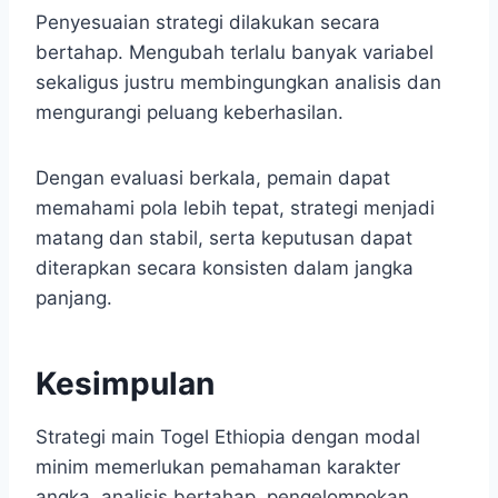
Penyesuaian strategi dilakukan secara
bertahap. Mengubah terlalu banyak variabel
sekaligus justru membingungkan analisis dan
mengurangi peluang keberhasilan.
Dengan evaluasi berkala, pemain dapat
memahami pola lebih tepat, strategi menjadi
matang dan stabil, serta keputusan dapat
diterapkan secara konsisten dalam jangka
panjang.
Kesimpulan
Strategi main Togel Ethiopia dengan modal
minim memerlukan pemahaman karakter
angka, analisis bertahap, pengelompokan,