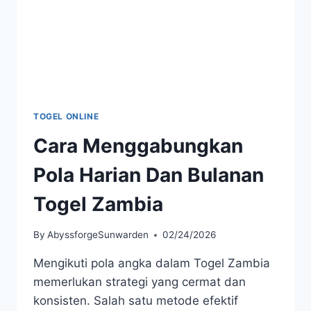
TOGEL ONLINE
Cara Menggabungkan
Pola Harian Dan Bulanan
Togel Zambia
By
AbyssforgeSunwarden
02/24/2026
Mengikuti pola angka dalam Togel Zambia
memerlukan strategi yang cermat dan
konsisten. Salah satu metode efektif