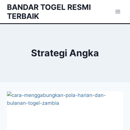
Skip
BANDAR TOGEL RESMI
to
TERBAIK
content
Strategi Angka