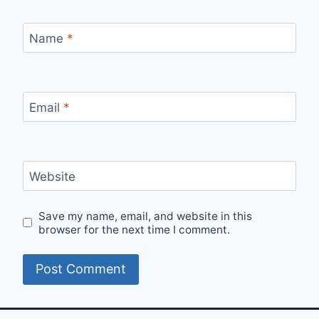
Name
*
Email
*
Website
Save my name, email, and website in this
browser for the next time I comment.