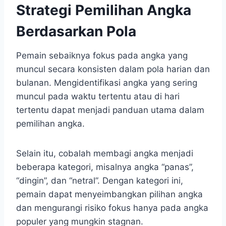
Strategi Pemilihan Angka
Berdasarkan Pola
Pemain sebaiknya fokus pada angka yang
muncul secara konsisten dalam pola harian dan
bulanan. Mengidentifikasi angka yang sering
muncul pada waktu tertentu atau di hari
tertentu dapat menjadi panduan utama dalam
pemilihan angka.
Selain itu, cobalah membagi angka menjadi
beberapa kategori, misalnya angka “panas”,
“dingin”, dan “netral”. Dengan kategori ini,
pemain dapat menyeimbangkan pilihan angka
dan mengurangi risiko fokus hanya pada angka
populer yang mungkin stagnan.