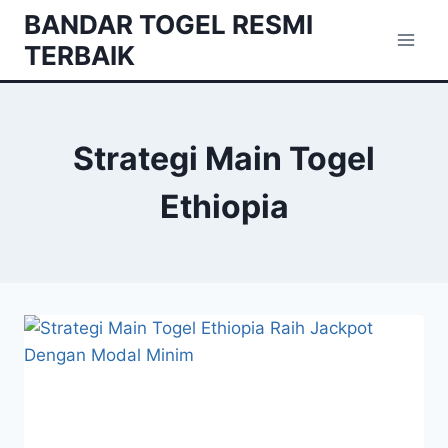
Skip
BANDAR TOGEL RESMI
to
TERBAIK
content
Strategi Main Togel
Ethiopia