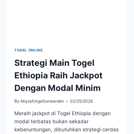
TOGEL ONLINE
Strategi Main Togel
Ethiopia Raih Jackpot
Dengan Modal Minim
By
AbyssforgeSunwarden
02/25/2026
Meraih jackpot di Togel Ethiopia dengan
modal terbatas bukan sekadar
keberuntungan, dibutuhkan strategi cerdas