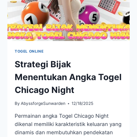
TOGEL ONLINE
Strategi Bijak
Menentukan Angka Togel
Chicago Night
By
AbyssforgeSunwarden
12/18/2025
Permainan angka Togel Chicago Night
dikenal memiliki karakteristik keluaran yang
dinamis dan membutuhkan pendekatan