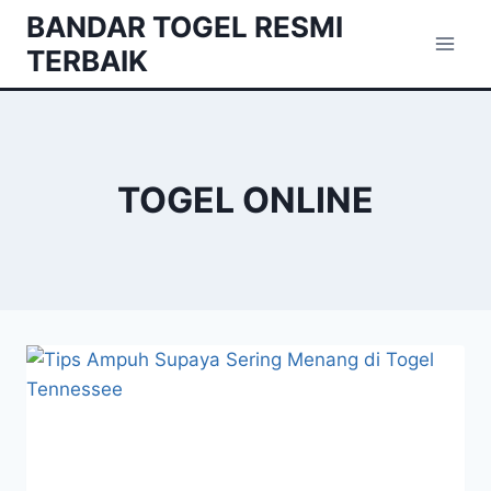
Skip
BANDAR TOGEL RESMI
to
TERBAIK
content
TOGEL ONLINE