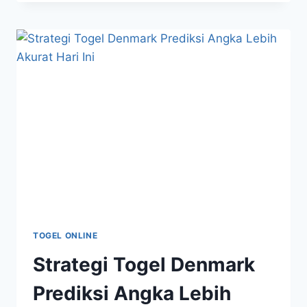
FINLANDIA
MENYEDERHANAKAN
ANALISIS
POLA
KEMENANGAN
TOGEL ONLINE
Strategi Togel Denmark
Prediksi Angka Lebih