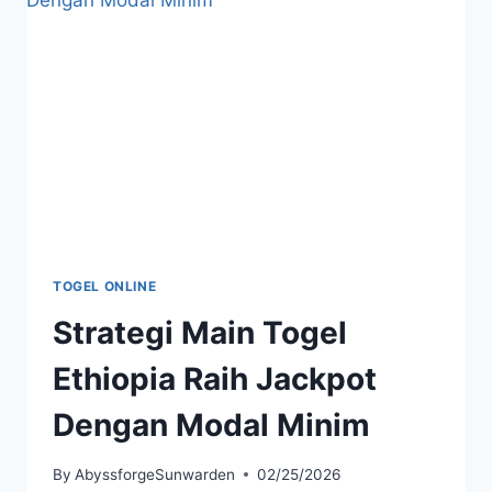
MENUJU
JACKPOT
TOGEL ONLINE
Strategi Main Togel
Ethiopia Raih Jackpot
Dengan Modal Minim
By
AbyssforgeSunwarden
02/25/2026