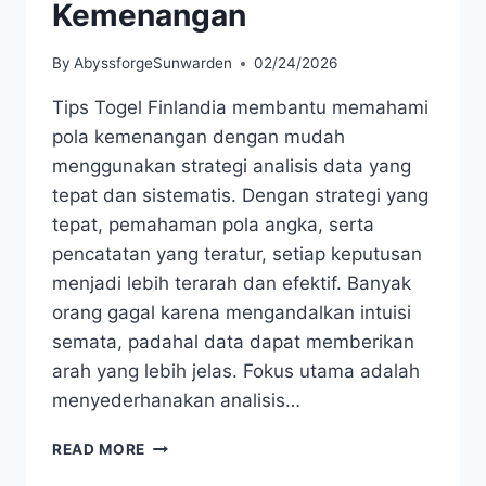
Kemenangan
By
AbyssforgeSunwarden
02/24/2026
Tips Togel Finlandia membantu memahami
pola kemenangan dengan mudah
menggunakan strategi analisis data yang
tepat dan sistematis. Dengan strategi yang
tepat, pemahaman pola angka, serta
pencatatan yang teratur, setiap keputusan
menjadi lebih terarah dan efektif. Banyak
orang gagal karena mengandalkan intuisi
semata, padahal data dapat memberikan
arah yang lebih jelas. Fokus utama adalah
menyederhanakan analisis…
TIPS
READ MORE
TOGEL