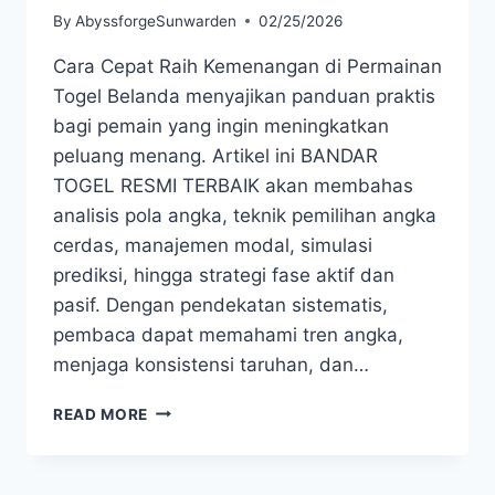
By
AbyssforgeSunwarden
02/25/2026
Cara Cepat Raih Kemenangan di Permainan
Togel Belanda menyajikan panduan praktis
bagi pemain yang ingin meningkatkan
peluang menang. Artikel ini BANDAR
TOGEL RESMI TERBAIK akan membahas
analisis pola angka, teknik pemilihan angka
cerdas, manajemen modal, simulasi
prediksi, hingga strategi fase aktif dan
pasif. Dengan pendekatan sistematis,
pembaca dapat memahami tren angka,
menjaga konsistensi taruhan, dan…
CARA
READ MORE
CEPAT
RAIH
KEMENANGAN