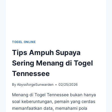
TOGEL ONLINE
Tips Ampuh Supaya
Sering Menang di Togel
Tennessee
By
AbyssforgeSunwarden
02/25/2026
Menang di Togel Tennessee bukan hanya
soal keberuntungan, pemain yang cerdas
memanfaatkan data, memahami pola