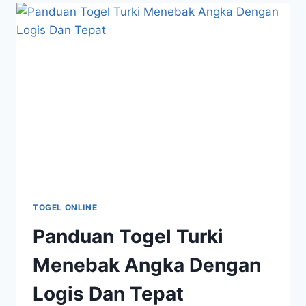
DI
PERMAINAN
TOGEL
BELANDA
TOGEL ONLINE
Panduan Togel Turki
Menebak Angka Dengan
Logis Dan Tepat