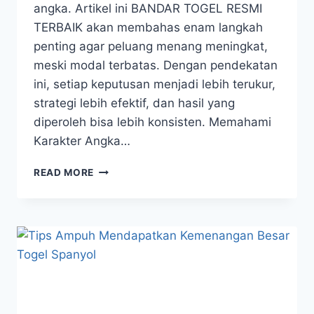
angka. Artikel ini BANDAR TOGEL RESMI
TERBAIK akan membahas enam langkah
penting agar peluang menang meningkat,
meski modal terbatas. Dengan pendekatan
ini, setiap keputusan menjadi lebih terukur,
strategi lebih efektif, dan hasil yang
diperoleh bisa lebih konsisten. Memahami
Karakter Angka…
TIPS
READ MORE
AMPUH
SUPAYA
SERING
MENANG
DI
TOGEL
TENNESSEE