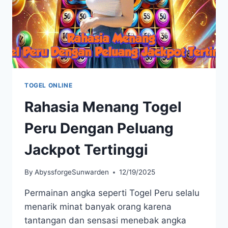
TOGEL ONLINE
Rahasia Menang Togel
Peru Dengan Peluang
Jackpot Tertinggi
By
AbyssforgeSunwarden
12/19/2025
Permainan angka seperti Togel Peru selalu
menarik minat banyak orang karena
tantangan dan sensasi menebak angka