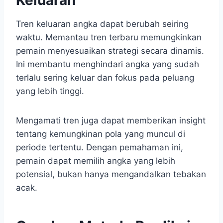
Tren keluaran angka dapat berubah seiring
waktu. Memantau tren terbaru memungkinkan
pemain menyesuaikan strategi secara dinamis.
Ini membantu menghindari angka yang sudah
terlalu sering keluar dan fokus pada peluang
yang lebih tinggi.
Mengamati tren juga dapat memberikan insight
tentang kemungkinan pola yang muncul di
periode tertentu. Dengan pemahaman ini,
pemain dapat memilih angka yang lebih
potensial, bukan hanya mengandalkan tebakan
acak.