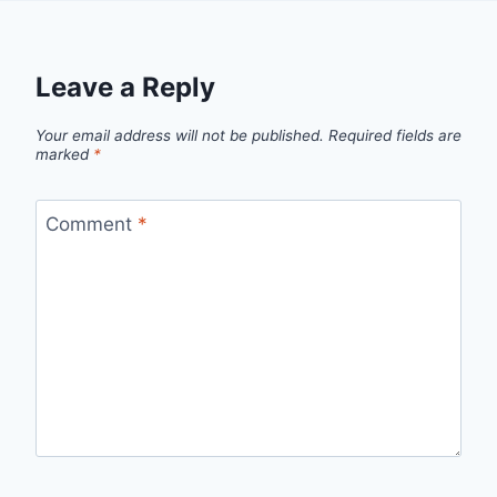
Leave a Reply
Your email address will not be published.
Required fields are
marked
*
Comment
*