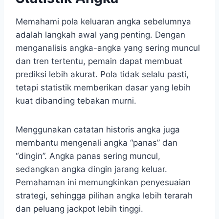
Memahami pola keluaran angka sebelumnya
adalah langkah awal yang penting. Dengan
menganalisis angka-angka yang sering muncul
dan tren tertentu, pemain dapat membuat
prediksi lebih akurat. Pola tidak selalu pasti,
tetapi statistik memberikan dasar yang lebih
kuat dibanding tebakan murni.
Menggunakan catatan historis angka juga
membantu mengenali angka “panas” dan
“dingin”. Angka panas sering muncul,
sedangkan angka dingin jarang keluar.
Pemahaman ini memungkinkan penyesuaian
strategi, sehingga pilihan angka lebih terarah
dan peluang jackpot lebih tinggi.