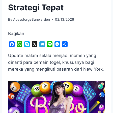
Strategi Tepat
By
AbyssforgeSunwarden
02/13/2026
Bagikan
F
W
S
X
T
L
M
S
a
h
k
e
i
e
h
c
a
y
l
n
s
a
Update malam selalu menjadi momen yang
e
t
p
e
e
s
r
dinanti para pemain togel, khususnya bagi
b
s
e
g
e
e
mereka yang mengikuti pasaran dari New York.
o
A
r
n
o
p
a
g
k
p
m
e
r