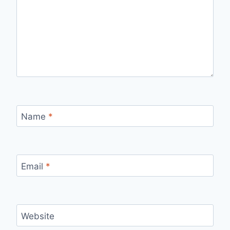
Name
*
Email
*
Website