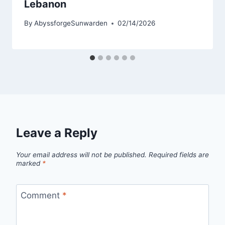
Lebanon
By
AbyssforgeSunwarden
02/14/2026
Leave a Reply
Your email address will not be published.
Required fields are
marked
*
Comment
*