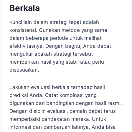
Berkala
Kunci lain dalam strategi tepat adalah
konsistensi. Gunakan metode yang sama
dalam beberapa periode untuk melihat
efektivitasnya. Dengan begitu, Anda dapat
mengukur apakah strategi tersebut
memberikan hasil yang stabil atau perlu
disesuaikan.
Lakukan evaluasi berkala terhadap hasil
prediksi Anda. Catat kombinasi yang
digunakan dan bandingkan dengan hasil resmi.
Dengan disiplin evaluasi, pemain dapat terus
memperbaiki pendekatan mereka. Untuk
informasi dan pembaruan lainnya, Anda bisa