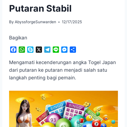
Putaran Stabil
By
AbyssforgeSunwarden
12/17/2025
Bagikan
F
W
S
X
T
L
M
S
a
h
k
e
i
e
h
c
a
y
l
n
s
a
Mengamati kecenderungan angka Togel Japan
e
t
p
e
e
s
r
dari putaran ke putaran menjadi salah satu
b
s
e
g
e
e
langkah penting bagi pemain.
o
A
r
n
o
p
a
g
k
p
m
e
r