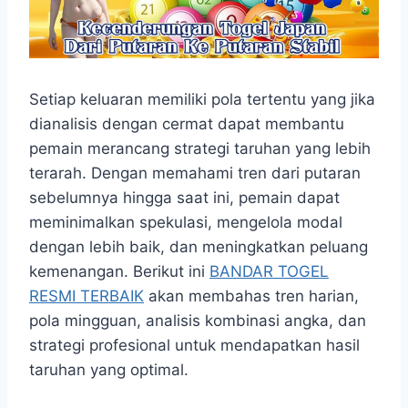
Setiap keluaran memiliki pola tertentu yang jika
dianalisis dengan cermat dapat membantu
pemain merancang strategi taruhan yang lebih
terarah. Dengan memahami tren dari putaran
sebelumnya hingga saat ini, pemain dapat
meminimalkan spekulasi, mengelola modal
dengan lebih baik, dan meningkatkan peluang
kemenangan. Berikut ini
BANDAR TOGEL
RESMI TERBAIK
akan membahas tren harian,
pola mingguan, analisis kombinasi angka, dan
strategi profesional untuk mendapatkan hasil
taruhan yang optimal.