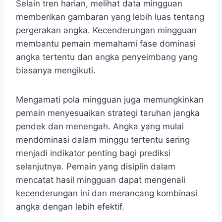
Selain tren harian, melihat data mingguan
memberikan gambaran yang lebih luas tentang
pergerakan angka. Kecenderungan mingguan
membantu pemain memahami fase dominasi
angka tertentu dan angka penyeimbang yang
biasanya mengikuti.
Mengamati pola mingguan juga memungkinkan
pemain menyesuaikan strategi taruhan jangka
pendek dan menengah. Angka yang mulai
mendominasi dalam minggu tertentu sering
menjadi indikator penting bagi prediksi
selanjutnya. Pemain yang disiplin dalam
mencatat hasil mingguan dapat mengenali
kecenderungan ini dan merancang kombinasi
angka dengan lebih efektif.