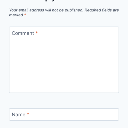
Your email address will not be published.
Required fields are
marked
*
Comment
*
Name
*