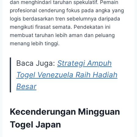
dan menghindari taruhan spekulatif. Pemain
profesional cenderung fokus pada angka yang
logis berdasarkan tren sebelumnya daripada
mengikuti firasat semata. Pendekatan ini
membuat taruhan lebih aman dan peluang
menang lebih tinggi.
Baca Juga:
Strategi Ampuh
Togel Venezuela Raih Hadiah
Besar
Kecenderungan Mingguan
Togel Japan