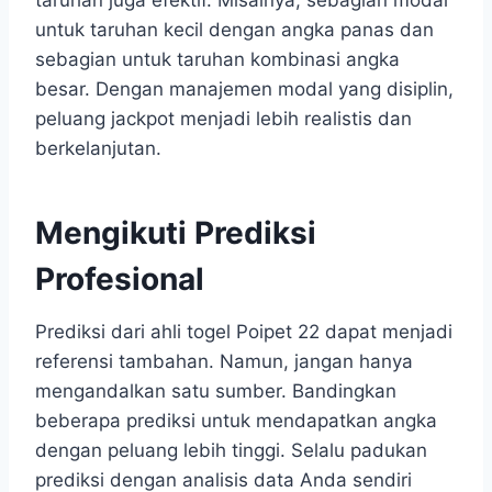
untuk taruhan kecil dengan angka panas dan
sebagian untuk taruhan kombinasi angka
besar. Dengan manajemen modal yang disiplin,
peluang jackpot menjadi lebih realistis dan
berkelanjutan.
Mengikuti Prediksi
Profesional
Prediksi dari ahli togel Poipet 22 dapat menjadi
referensi tambahan. Namun, jangan hanya
mengandalkan satu sumber. Bandingkan
beberapa prediksi untuk mendapatkan angka
dengan peluang lebih tinggi. Selalu padukan
prediksi dengan analisis data Anda sendiri