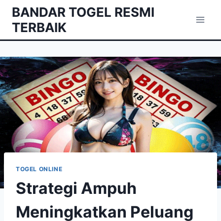
Skip
BANDAR TOGEL RESMI
to
TERBAIK
content
TOGEL ONLINE
Strategi Ampuh
Meningkatkan Peluang