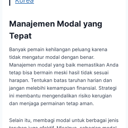
Korea
Manajemen Modal yang
Tepat
Banyak pemain kehilangan peluang karena
tidak mengatur modal dengan benar.
Manajemen modal yang baik memastikan Anda
tetap bisa bermain meski hasil tidak sesuai
harapan. Tentukan batas taruhan harian dan
jangan melebihi kemampuan finansial. Strategi
ini membantu mengendalikan risiko kerugian
dan menjaga permainan tetap aman.
Selain itu, membagi modal untuk berbagai jenis
taruhan juga efektif. Misalnya, sebagian modal