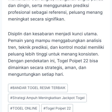
dan dingin, serta menggunakan prediksi
profesional sebagai referensi, peluang menang
meningkat secara signifikan.
Disiplin dan kesabaran menjadi kunci utama.
Pemain yang mampu menggabungkan analisis
tren, teknik prediksi, dan kontrol modal memiliki
peluang lebih tinggi untuk menang konsisten.
Dengan pendekatan ini, Togel Poipet 22 bisa
dimainkan secara strategis, aman, dan
menguntungkan setiap hari.
Post
#
BANDAR TOGEL RESMI TERBAIK
Tags:
#
Strategi Ampuh Meningkatkan Jackpot Togel
#
TOGEL ONLINE
#
Togel Poipet 22