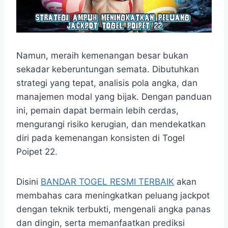
Namun, meraih kemenangan besar bukan
sekadar keberuntungan semata. Dibutuhkan
strategi yang tepat, analisis pola angka, dan
manajemen modal yang bijak. Dengan panduan
ini, pemain dapat bermain lebih cerdas,
mengurangi risiko kerugian, dan mendekatkan
diri pada kemenangan konsisten di Togel
Poipet 22.
Disini
BANDAR TOGEL RESMI TERBAIK
akan
membahas cara meningkatkan peluang jackpot
dengan teknik terbukti, mengenali angka panas
dan dingin, serta memanfaatkan prediksi