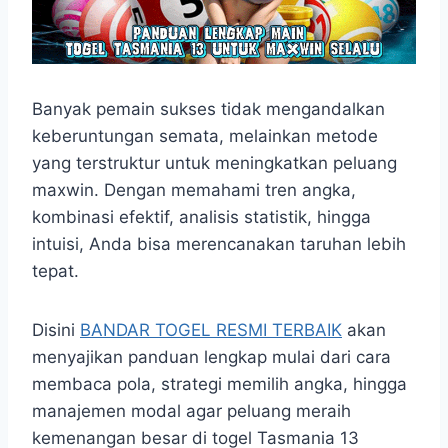
Banyak pemain sukses tidak mengandalkan
keberuntungan semata, melainkan metode
yang terstruktur untuk meningkatkan peluang
maxwin. Dengan memahami tren angka,
kombinasi efektif, analisis statistik, hingga
intuisi, Anda bisa merencanakan taruhan lebih
tepat.
Disini
BANDAR TOGEL RESMI TERBAIK
akan
menyajikan panduan lengkap mulai dari cara
membaca pola, strategi memilih angka, hingga
manajemen modal agar peluang meraih
kemenangan besar di togel Tasmania 13