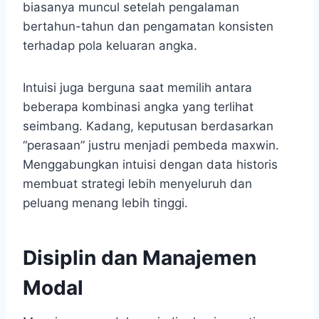
biasanya muncul setelah pengalaman
bertahun-tahun dan pengamatan konsisten
terhadap pola keluaran angka.
Intuisi juga berguna saat memilih antara
beberapa kombinasi angka yang terlihat
seimbang. Kadang, keputusan berdasarkan
“perasaan” justru menjadi pembeda maxwin.
Menggabungkan intuisi dengan data historis
membuat strategi lebih menyeluruh dan
peluang menang lebih tinggi.
Disiplin dan Manajemen
Modal