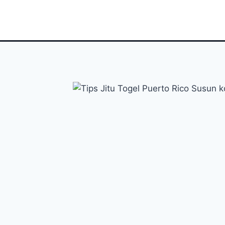
Skip
to
content