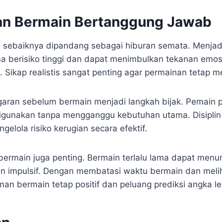
an Bermain Bertanggung Jawab
o sebaiknya dipandang sebagai hiburan semata. Menja
a berisiko tinggi dan dapat menimbulkan tekanan emos
l. Sikap realistis sangat penting agar permainan tetap
aran sebelum bermain menjadi langkah bijak. Pemain 
igunakan tanpa mengganggu kebutuhan utama. Disiplin
elola risiko kerugian secara efektif.
bermain juga penting. Bermain terlalu lama dapat menu
 impulsif. Dengan membatasi waktu bermain dan melih
an bermain tetap positif dan peluang prediksi angka le