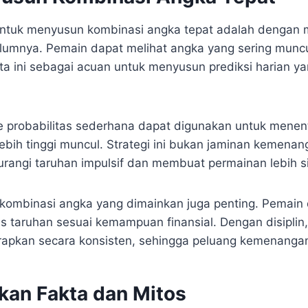
untuk menyusun kombinasi angka tepat adalah dengan m
lumnya. Pemain dapat melihat angka yang sering munc
 ini sebagai acuan untuk menyusun prediksi harian ya
de probabilitas sederhana dapat digunakan untuk mene
ebih tinggi muncul. Strategi ini bukan jaminan kemenang
ngi taruhan impulsif dan membuat permainan lebih si
kombinasi angka yang dimainkan juga penting. Pemain
 taruhan sesuai kemampuan finansial. Dengan disiplin, 
rapkan secara konsisten, sehingga peluang kemenangan 
an Fakta dan Mitos