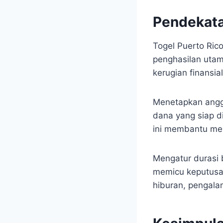
Pendekat
Togel Puerto Ric
penghasilan utam
kerugian finansia
Menetapkan angg
dana yang siap d
ini membantu meng
Mengatur durasi 
memicu keputusan
hiburan, pengalam