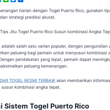
e
i
e
h
l
n
s
a
nangan harian dengan Togel Puerto Rico, gunakan tip
e
e
s
r
an strategi prediksi akurat.
g
e
e
r
n
a
g
m
e
r
 adalah salah satu varian populer, dengan pengundian a
rikan peluang bagi pemain untuk menyusun kombinasi 
r. Dengan pendekatan yang tepat, pemain dapat meningk
maksimalkan peluang kemenangan.
DAR TOGEL RESMI TERBAIK
akan memberikan informasi 
o susun kombinasi angka tepat.
Sistem Togel Puerto Rico