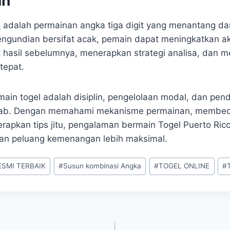
an
o
adalah permainan angka tiga digit yang menantang da
engundian bersifat acak, pemain dapat meningkatkan ak
hasil sebelumnya, menerapkan strategi analisa, dan 
tepat.
main togel adalah disiplin, pengelolaan modal, dan pen
ab. Dengan memahami mekanisme permainan, membed
rapkan tips jitu, pengalaman bermain Togel Puerto Rico
n peluang kemenangan lebih maksimal.
SMI TERBAIK
#
Susun kombinasi Angka
#
TOGEL ONLINE
#