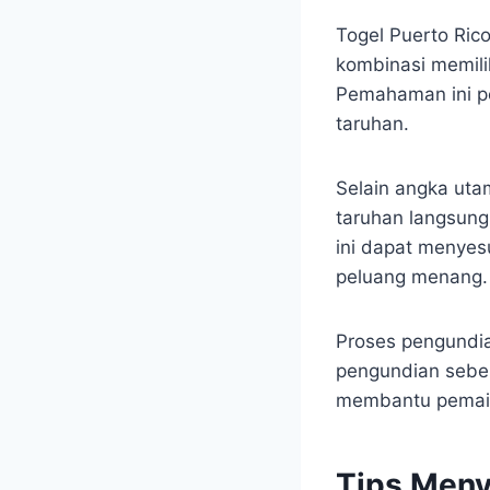
Togel Puerto Ric
kombinasi memili
Pemahaman ini pe
taruhan.
Selain angka uta
taruhan langsung
ini dapat menyes
peluang menang.
Proses pengundia
pengundian sebel
membantu pemain 
Tips Meny