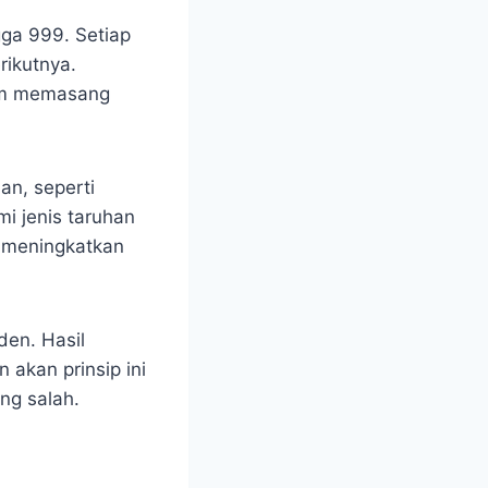
gga 999. Setiap
rikutnya.
lum memasang
an, seperti
i jenis taruhan
n meningkatkan
en. Hasil
akan prinsip ini
ng salah.