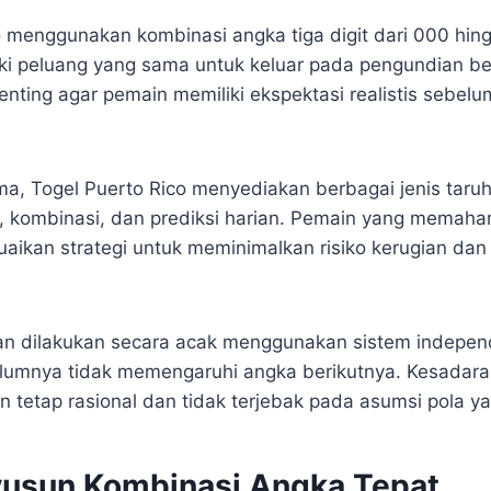
o menggunakan kombinasi angka tiga digit dari 000 hin
ki peluang yang sama untuk keluar pada pengundian be
nting agar pemain memiliki ekspektasi realistis sebe
ma, Togel Puerto Rico menyediakan berbagai jenis taruh
, kombinasi, dan prediksi harian. Pemain yang memaham
uaikan strategi untuk meminimalkan risiko kerugian da
n dilakukan secara acak menggunakan sistem independ
umnya tidak memengaruhi angka berikutnya. Kesadaran 
tetap rasional dan tidak terjebak pada asumsi pola ya
usun Kombinasi Angka Tepat