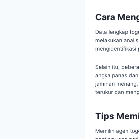
Cara Meng
Data lengkap tog
melakukan analisi
mengidentifikasi
Selain itu, bebe
angka panas dan 
jaminan menang,
terukur dan meng
Tips Memi
Memilih agen tog