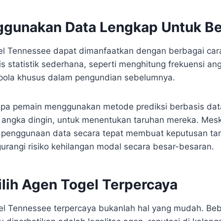
gunakan Data Lengkap Untuk B
el Tennessee dapat dimanfaatkan dengan berbagai car
s statistik sederhana, seperti menghitung frekuensi an
 pola khusus dalam pengundian sebelumnya.
rapa pemain menggunakan metode prediksi berbasis data
angka dingin, untuk menentukan taruhan mereka. Mesk
 penggunaan data secara tepat membuat keputusan tar
urangi risiko kehilangan modal secara besar-besaran.
lih Agen Togel Terpercaya
el Tennessee terpercaya bukanlah hal yang mudah. Beb