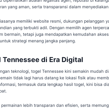
u diperhatikan adalah legalitas agen, reputasi di kalan
n yang aman, serta transparansi dalam menyediakan d
iasanya memiliki website resmi, dukungan pelanggan ya
ndian yang terbukti adil. Dengan memilih agen terperca
m bermain, tetapi juga mendapatkan kemudahan akses
untuk strategi menang jangka panjang.
 Tennessee di Era Digital
ngan teknologi, togel Tennessee kini semakin mudah di
 Pemain tidak lagi harus datang ke lokasi fisik atau mem
ormasi, termasuk data lengkap hasil togel, kini bisa d
pat.
 permainan lebih transparan dan efisien, serta memun