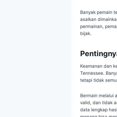
Banyak pemain ter
asalkan dimainka
permainan, pema
bijak.
Pentingny
Keamanan dan kep
Tennessee. Banya
tetapi tidak sem
Bermain melalui 
valid, dan tidak 
data lengkap has
menang bisa men