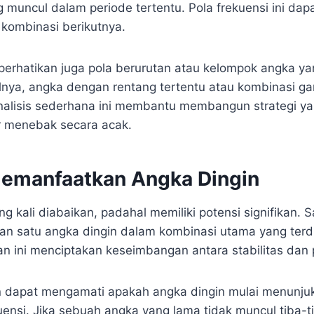
g muncul dalam periode tertentu. Pola frekuensi ini dap
kombinasi berikutnya.
, perhatikan juga pola berurutan atau kelompok angka y
nya, angka dengan rentang tertentu atau kombinasi ga
alisis sederhana ini membantu membangun strategi yan
r menebak secara acak.
Memanfaatkan Angka Dingin
ng kali diabaikan, padahal memiliki potensi signifikan. Sa
an satu angka dingin dalam kombinasi utama yang terdi
n ini menciptakan keseimbangan antara stabilitas dan 
in dapat mengamati apakah angka dingin mulai menunj
uensi. Jika sebuah angka yang lama tidak muncul tiba-t