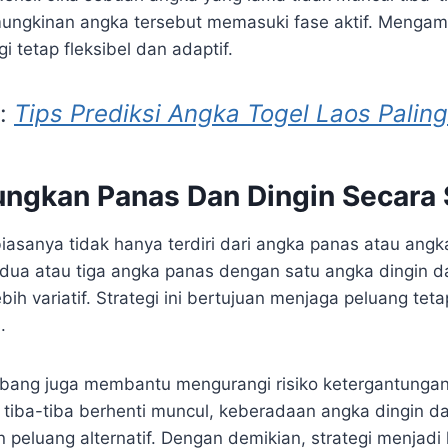
ungkinan angka tersebut memasuki fase aktif. Mengama
 tetap fleksibel dan adaptif.
a:
Tips Prediksi Angka Togel Laos Paling
ngkan Panas Dan Dingin Secara
iasanya tidak hanya terdiri dari angka panas atau angka
ua atau tiga angka panas dengan satu angka dingin d
bih variatif. Strategi ini bertujuan menjaga peluang teta
.
ang juga membantu mengurangi risiko ketergantungan
 tiba-tiba berhenti muncul, keberadaan angka dingin d
peluang alternatif. Dengan demikian, strategi menjadi 