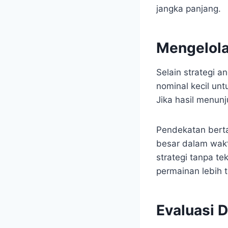
jangka panjang.
Mengelola
Selain strategi 
nominal kecil unt
Jika hasil menunj
Pendekatan bert
besar dalam wakt
strategi tanpa te
permainan lebih t
Evaluasi D