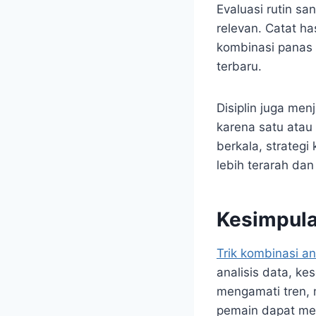
Evaluasi rutin s
relevan. Catat ha
kombinasi panas d
terbaru.
Disiplin juga men
karena satu atau 
berkala, strateg
lebih terarah dan 
Kesimpul
Trik kombinasi a
analisis data, ke
mengamati tren, 
pemain dapat men