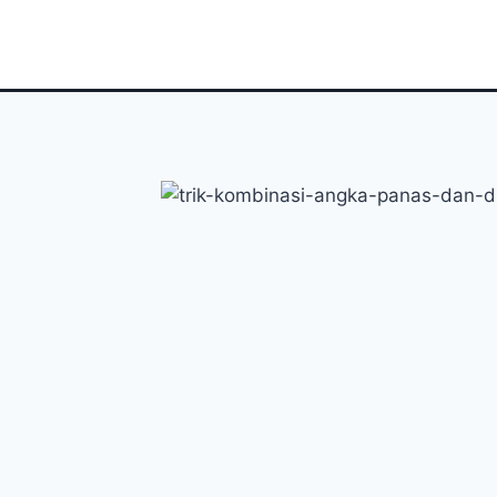
Skip
to
content