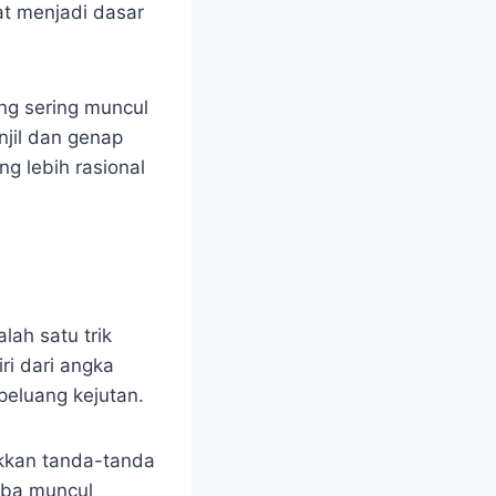
at menjadi dasar
ang sering muncul
njil dan genap
g lebih rasional
lah satu trik
ri dari angka
peluang kejutan.
ukkan tanda-tanda
iba muncul