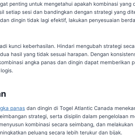
angat penting untuk mengetahui apakah kombinasi yang
sil setiap sesi dan bandingkan dengan strategi yang dit
an dingin tidak lagi efektif, lakukan penyesuaian berd
jadi kunci keberhasilan. Hindari mengubah strategi seca
dua hasil yang tidak sesuai harapan. Dengan konsistens
i kombinasi angka panas dan dingin dapat memberikan 
logis.
an
ngka panas
dan dingin di Togel Atlantic Canada meneka
seimbangan strategi, serta disiplin dalam pengelolaan 
menyusun kombinasi secara seimbang, dan melakukan ev
ingkatkan peluang secara lebih terukur dan bijak.