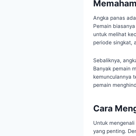
Memahami
Angka panas adal
Pemain biasanya 
untuk melihat ke
periode singkat,
Sebaliknya, angk
Banyak pemain me
kemunculannya t
pemain menghinda
Cara Meng
Untuk mengenali 
yang penting. De