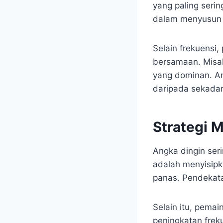
yang paling serin
dalam menyusun 
Selain frekuensi
bersamaan. Misal
yang dominan. An
daripada sekada
Strategi 
Angka dingin seri
adalah menyisipk
panas. Pendekata
Selain itu, pema
peningkatan frek